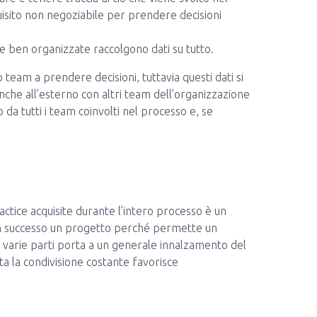
isito non negoziabile per prendere decisioni
 e ben organizzate raccolgono dati su tutto.
 team a prendere decisioni, tuttavia questi dati si
anche all’esterno con altri team dell’organizzazione
da tutti i team coinvolti nel processo e, se
actice acquisite durante l’intero processo è un
n successo un progetto perché permette un
e varie parti porta a un generale innalzamento del
a la condivisione costante favorisce