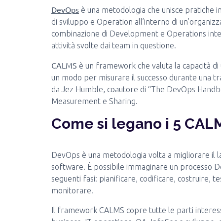
DevOps
è una metodologia che unisce pratiche in
di sviluppo e Operation all’interno di un’organiz
combinazione di Development e Operations intes
attività svolte dai team in questione.
CALMS
è un framework che valuta la capacità di
un modo per misurare il successo durante una t
da Jez Humble, coautore di “The DevOps Handboo
Measurement e Sharing.
Come si legano i 5 CAL
DevOps è una metodologia volta a migliorare il lav
software. È possibile immaginare un processo D
seguenti fasi: pianificare, codificare, costruire, te
monitorare.
Il framework CALMS copre tutte le parti interess