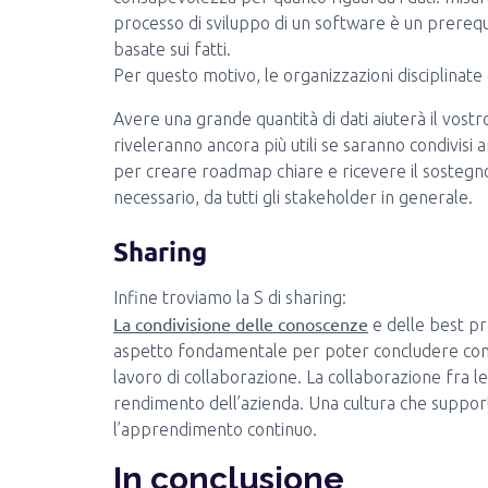
processo di sviluppo di un software è un prerequ
basate sui fatti.
Per questo motivo, le organizzazioni disciplinate
Avere una grande quantità di dati aiuterà il vostro
riveleranno ancora più utili se saranno condivisi 
per creare roadmap chiare e ricevere il sostegno 
necessario, da tutti gli stakeholder in generale.
Sharing
Infine troviamo la S di sharing:
La condivisione delle conoscenze
e delle best pr
aspetto fondamentale per poter concludere co
lavoro di collaborazione. La collaborazione fra l
rendimento dell’azienda. Una cultura che support
l’apprendimento continuo.
In conclusione