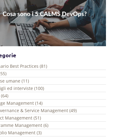
egorie
ario Best Practices (81)
(55)
rse umane (11)
gli ed interviste (100)
 (64)
ge Management (14)
overnance & Service Management (49)
ect Management (51)
ramme Management (6)
folio Management (3)