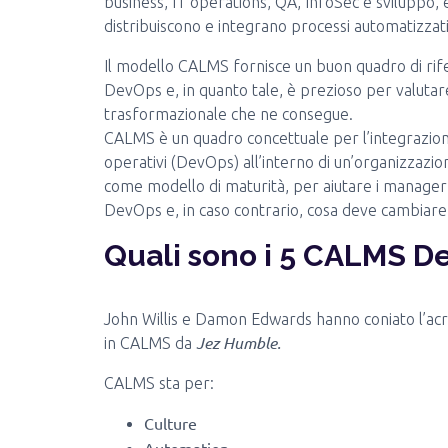
business, IT operations, QA, InfoSec e sviluppo, 
distribuiscono e integrano processi automatizzat
Il modello CALMS fornisce un buon quadro di rif
DevOps e, in quanto tale, è prezioso per valutar
trasformazionale che ne consegue.
CALMS è un quadro concettuale per l’integrazione
operativi (DevOps) all’interno di un’organizzazi
come modello di maturità, per aiutare i manager 
DevOps e, in caso contrario, cosa deve cambiare
Quali sono i 5 CALMS D
John Willis e Damon Edwards hanno coniato l’a
Jez Humble.
in CALMS da
CALMS sta per:
Culture