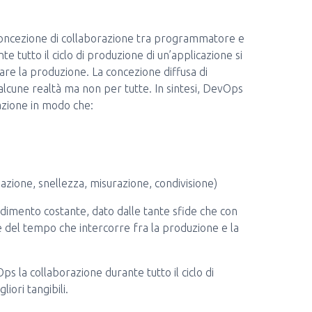
oncezione di collaborazione tra programmatore e
e tutto il ciclo di produzione di un’applicazione si
are la produzione. La concezione diffusa di
lcune realtà ma non per tutte. In sintesi, DevOps
zazione in modo che:
omazione, snellezza, misurazione, condivisione)
ndimento costante, dato dalle tante sfide che con
 del tempo che intercorre fra la produzione e la
s la collaborazione durante tutto il ciclo di
iori tangibili.