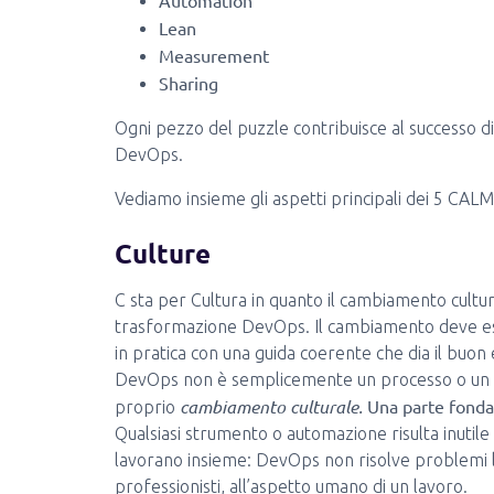
Automation
Lean
Measurement
Sharing
Ogni pezzo del puzzle contribuisce al successo 
DevOps.
Vediamo insieme gli aspetti principali dei 5 CALM
Culture
C sta per Cultura in quanto il cambiamento cultur
trasformazione DevOps. Il cambiamento deve e
in pratica con una guida coerente che dia il buon
DevOps non è semplicemente un processo o un di
cambiamento culturale.
Una parte fonda
proprio
Qualsiasi strumento o automazione risulta inutile 
lavorano insieme: DevOps non risolve problemi le
professionisti, all’aspetto umano di un lavoro.