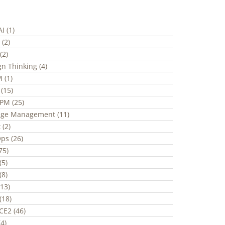
I (1)
 (2)
(2)
gn Thinking (4)
 (1)
(15)
ePM (25)
ge Management (11)
 (2)
ps (26)
(75)
(5)
(8)
(13)
(18)
CE2 (46)
4)