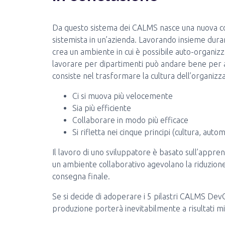
Da questo sistema dei CALMS nasce una nuova c
sistemista in un’azienda. Lavorando insieme durant
crea un ambiente in cui è possibile auto-organizz
lavorare per dipartimenti può andare bene per a
consiste nel trasformare la cultura dell’organiz
Ci si muova più velocemente
Sia più efficiente
Collaborare in modo più efficace
Si rifletta nei cinque principi (cultura, aut
Il lavoro di uno sviluppatore è basato sull’appre
un ambiente collaborativo agevolano la riduzione
consegna finale.
Se si decide di adoperare i 5 pilastri CALMS DevOp
produzione porterà inevitabilmente a risultati migl