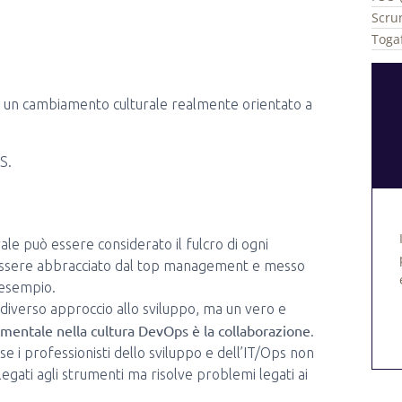
Scru
Togaf
di un cambiamento culturale realmente orientato a
S.
ale può essere considerato il fulcro di ogni
ssere abbracciato dal top management e messo
 esempio.
verso approccio allo sviluppo, ma un vero e
mentale nella cultura DevOps è la collaborazione
.
se i professionisti dello sviluppo e dell’IT/Ops non
gati agli strumenti ma risolve problemi legati ai