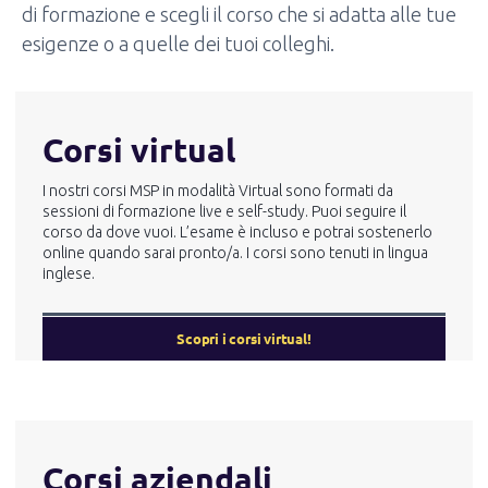
di formazione e scegli il corso che si adatta alle tue
esigenze o a quelle dei tuoi colleghi.
Corsi virtual
I nostri corsi MSP in modalità Virtual sono formati da
sessioni di formazione live e self-study. Puoi seguire il
corso da dove vuoi. L’esame è incluso e potrai sostenerlo
online quando sarai pronto/a. I corsi sono tenuti in lingua
inglese.
Scopri i corsi virtual!
Corsi aziendali