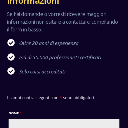
informazioni
Se hai domande o vorresti ricevere maggiori
informazioni non esitare a contattarci compilando
il form in basso.
Oltre 20 anni di esperienza
Più di 50.000 professionisti certificati
Solo corsi accreditati
I campi contrassegnati con
*
sono obbligatori.
NOME
*