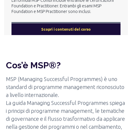
La formula MSP Combi include entrambe le certificazioni
Foundation e Practitioner. Entrambi gli esami MSP
Foundation e MSP Practitioner sono inclusi.
Scopri i contenuti del corso
Cos’è MSP®?
MSP (Managing Successful Programmes) è uno
standard di programme management riconosciuto
a livello internazionale.
La guida Managing Successful Programmes spiega
i principi di programme management, le tematiche
di governance e il flusso trasformativo da applicare
nella gestione dei programmi o nel cambiamento,