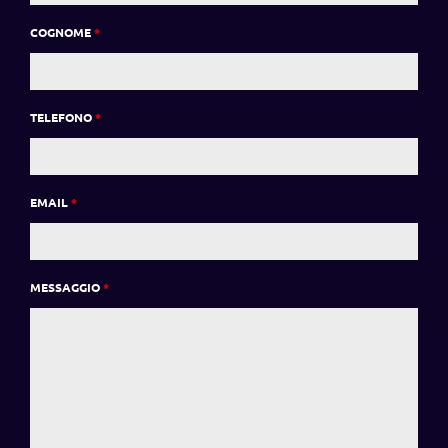
COGNOME
*
TELEFONO
*
EMAIL
*
MESSAGGIO
*