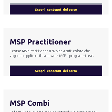
Scopri i contenuti del corso
MSP Practitioner
Il corso MSP Practitioner si rivolge a tutti coloro che
vogliono applicare il framework MSP a programmi reali.
Scopri i contenuti del corso
MSP Combi