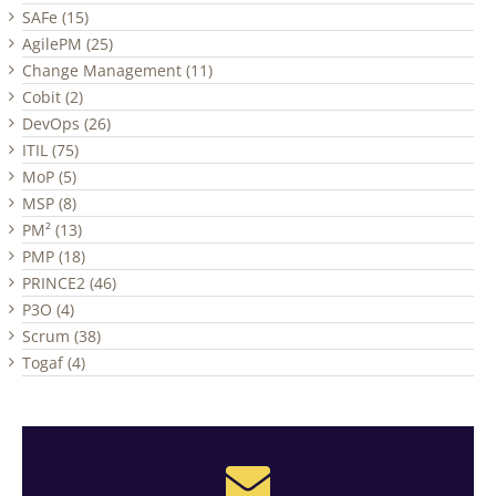
SAFe (15)
AgilePM (25)
Change Management (11)
Cobit (2)
DevOps (26)
ITIL (75)
MoP (5)
MSP (8)
PM² (13)
PMP (18)
PRINCE2 (46)
P3O (4)
Scrum (38)
Togaf (4)