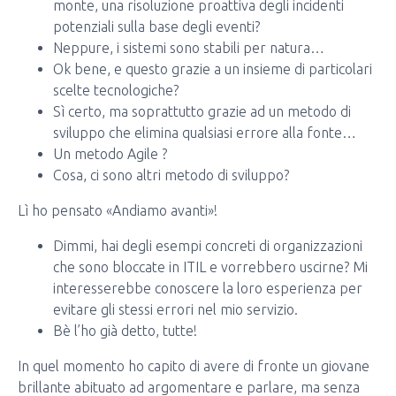
monte, una risoluzione proattiva degli incidenti
potenziali sulla base degli eventi?
Neppure, i sistemi sono stabili per natura…
Ok bene, e questo grazie a un insieme di particolari
scelte tecnologiche?
Sì certo, ma soprattutto grazie ad un metodo di
sviluppo che elimina qualsiasi errore alla fonte…
Un metodo Agile ?
Cosa, ci sono altri metodo di sviluppo?
Lì ho pensato «Andiamo avanti»!
Dimmi, hai degli esempi concreti di organizzazioni
che sono bloccate in ITIL e vorrebbero uscirne? Mi
interesserebbe conoscere la loro esperienza per
evitare gli stessi errori nel mio servizio.
Bè l’ho già detto, tutte!
In quel momento ho capito di avere di fronte un giovane
brillante abituato ad argomentare e parlare, ma senza