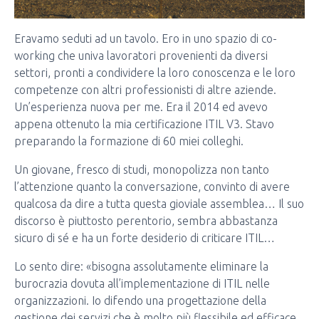
Eravamo seduti ad un tavolo. Ero in uno spazio di co-
working che univa lavoratori provenienti da diversi
settori, pronti a condividere la loro conoscenza e le loro
competenze con altri professionisti di altre aziende.
Un’esperienza nuova per me. Era il 2014 ed avevo
appena ottenuto la mia certificazione ITIL V3. Stavo
preparando la formazione di 60 miei colleghi.
Un giovane, fresco di studi, monopolizza non tanto
l’attenzione quanto la conversazione, convinto di avere
qualcosa da dire a tutta questa gioviale assemblea… Il suo
discorso è piuttosto perentorio, sembra abbastanza
sicuro di sé e ha un forte desiderio di criticare ITIL…
Lo sento dire: «bisogna assolutamente eliminare la
burocrazia dovuta all’implementazione di ITIL nelle
organizzazioni. Io difendo una progettazione della
gestione dei servizi che è molto più flessibile ed efficace.