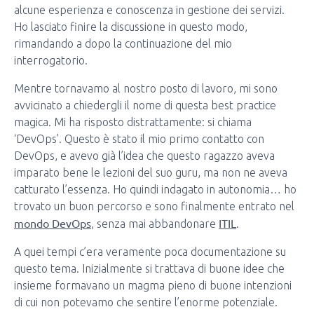
alcune esperienza e conoscenza in gestione dei servizi.
Ho lasciato finire la discussione in questo modo,
rimandando a dopo la continuazione del mio
interrogatorio.
Mentre tornavamo al nostro posto di lavoro, mi sono
avvicinato a chiedergli il nome di questa best practice
magica. Mi ha risposto distrattamente: si chiama
‘DevOps’. Questo è stato il mio primo contatto con
DevOps, e avevo già l’idea che questo ragazzo aveva
imparato bene le lezioni del suo guru, ma non ne aveva
catturato l’essenza. Ho quindi indagato in autonomia… ho
trovato un buon percorso e sono finalmente entrato nel
mondo DevOps
ITIL
, senza mai abbandonare
.
A quei tempi c’era veramente poca documentazione su
questo tema. Inizialmente si trattava di buone idee che
insieme formavano un magma pieno di buone intenzioni
di cui non potevamo che sentire l’enorme potenziale.