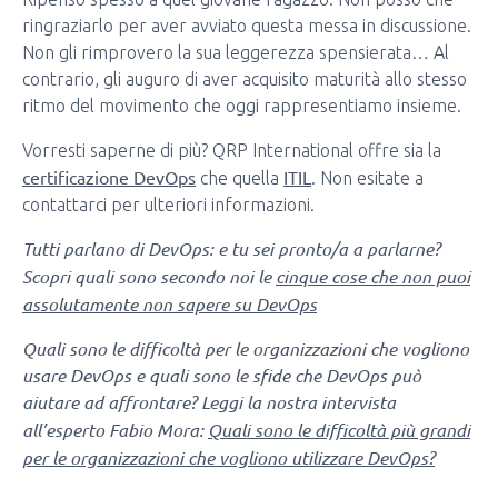
ringraziarlo per aver avviato questa messa in discussione.
Non gli rimprovero la sua leggerezza spensierata… Al
contrario, gli auguro di aver acquisito maturità allo stesso
ritmo del movimento che oggi rappresentiamo insieme.
Vorresti saperne di più? QRP International offre sia la
certificazione DevOps
ITIL
che quella
. Non esitate a
contattarci per ulteriori informazioni.
Tutti parlano di DevOps: e tu sei pronto/a a parlarne?
Scopri quali sono secondo noi le
cinque cose che non puoi
assolutamente non sapere su DevOps
Quali sono le difficoltà per le organizzazioni che vogliono
usare DevOps e quali sono le sfide che DevOps può
aiutare ad affrontare? Leggi la nostra intervista
all’esperto Fabio Mora:
Quali sono le difficoltà più grandi
per le organizzazioni che vogliono utilizzare DevOps?