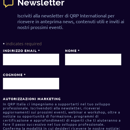
Newsletter
Iscriviti alla newsletter di QRP International per
ricevere in anteprima news, contenuti utili e inviti ai
nostri prossimi eventi.
indicates required
*
INDIRIZZO EMAIL
*
NOME
*
COGNOME
*
AUTORIZZAZIONI MARKETING
In QRP Italia ci impegniamo a supportarti nel tuo sviluppo
professionale. Iscrivendoti alla newsletter, riceverai
aggiornamenti sui prossimi eventi, webinar e workshop, oltre a
notizie su opportunità di formazione, programmi di
certificazione e approfondimenti di esperti che ti aiuteranno a
fare il passo successivo nel tuo sviluppo professionale.
Conferma la modalità in cui desideri ricevere le nostre notizie: