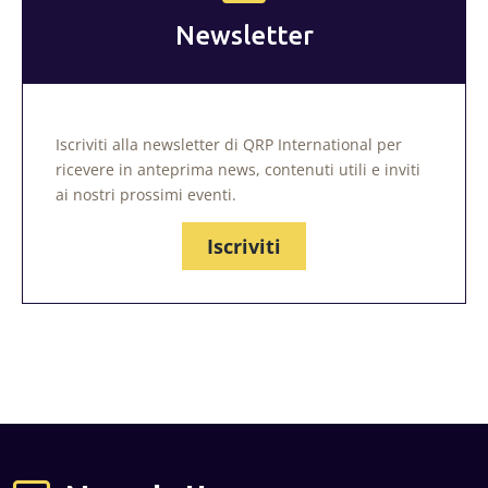
Newsletter
Iscriviti alla newsletter di QRP International per
ricevere in anteprima news, contenuti utili e inviti
ai nostri prossimi eventi.
Iscriviti