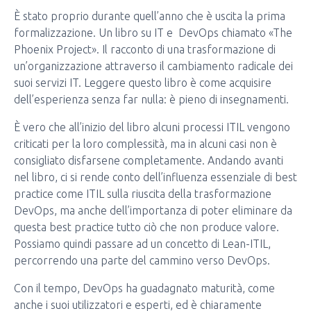
È stato proprio durante quell’anno che è uscita la prima
formalizzazione. Un libro su IT e DevOps chiamato «The
Phoenix Project». Il racconto di una trasformazione di
un’organizzazione attraverso il cambiamento radicale dei
suoi servizi IT. Leggere questo libro è come acquisire
dell’esperienza senza far nulla: è pieno di insegnamenti.
È vero che all’inizio del libro alcuni processi ITIL vengono
criticati per la loro complessità, ma in alcuni casi non è
consigliato disfarsene completamente. Andando avanti
nel libro, ci si rende conto dell’influenza essenziale di best
practice come ITIL sulla riuscita della trasformazione
DevOps, ma anche dell’importanza di poter eliminare da
questa best practice tutto ciò che non produce valore.
Possiamo quindi passare ad un concetto di Lean-ITIL,
percorrendo una parte del cammino verso DevOps.
Con il tempo, DevOps ha guadagnato maturità, come
anche i suoi utilizzatori e esperti, ed è chiaramente