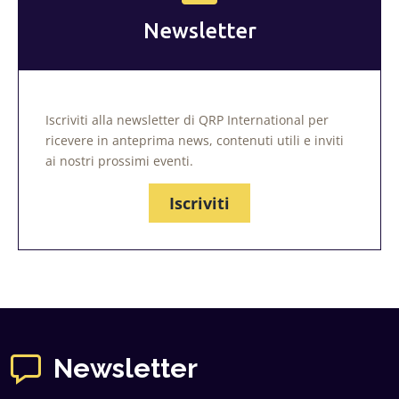
Newsletter
Iscriviti alla newsletter di QRP International per
ricevere in anteprima news, contenuti utili e inviti
ai nostri prossimi eventi.
Iscriviti
Newsletter