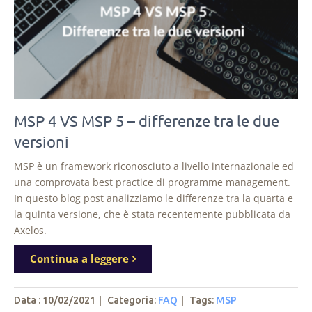
MSP 4 VS MSP 5 – differenze tra le due
versioni
MSP è un framework riconosciuto a livello internazionale ed
una comprovata best practice di programme management.
In questo blog post analizziamo le differenze tra la quarta e
la quinta versione, che è stata recentemente pubblicata da
Axelos.
Continua a leggere
Data : 10/02/2021
|
Categoria:
FAQ
|
Tags
:
MSP