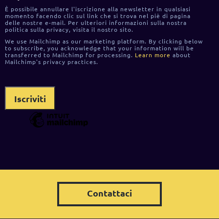
È possibile annullare l'iscrizione alla newsletter in qualsiasi
momento facendo clic sul link che si trova nel piè di pagina
delle nostre e-mail. Per ulteriori informazioni sulla nostra
politica sulla privacy, visita il nostro sito.
We use Mailchimp as our marketing platform. By clicking below
to subscribe, you acknowledge that your information will be
transferred to Mailchimp for processing.
Learn more
about
Mailchimp's privacy practices.
Contattaci