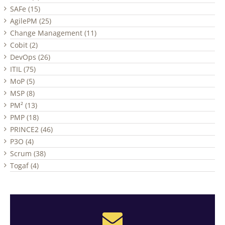
SAFe (15)
AgilePM (25)
Change Management (11)
Cobit (2)
DevOps (26)
ITIL (75)
MoP (5)
MSP (8)
PM² (13)
PMP (18)
PRINCE2 (46)
P3O (4)
Scrum (38)
Togaf (4)