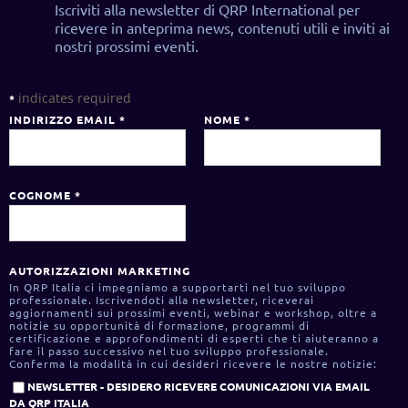
Iscriviti alla newsletter di QRP International per
ricevere in anteprima news, contenuti utili e inviti ai
nostri prossimi eventi.
indicates required
*
INDIRIZZO EMAIL
*
NOME
*
COGNOME
*
AUTORIZZAZIONI MARKETING
In QRP Italia ci impegniamo a supportarti nel tuo sviluppo
professionale. Iscrivendoti alla newsletter, riceverai
aggiornamenti sui prossimi eventi, webinar e workshop, oltre a
notizie su opportunità di formazione, programmi di
certificazione e approfondimenti di esperti che ti aiuteranno a
fare il passo successivo nel tuo sviluppo professionale.
Conferma la modalità in cui desideri ricevere le nostre notizie:
NEWSLETTER - DESIDERO RICEVERE COMUNICAZIONI VIA EMAIL
DA QRP ITALIA