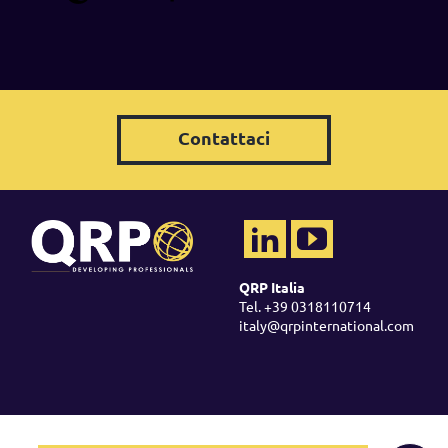
Contattaci
QRP Italia
Tel. +39 0318110714
italy@qrpinternational.com