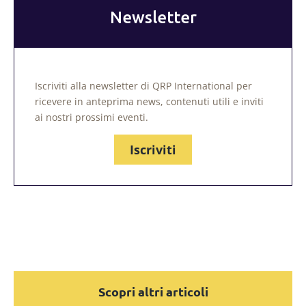
Newsletter
Iscriviti alla newsletter di QRP International per
ricevere in anteprima news, contenuti utili e inviti
ai nostri prossimi eventi.
Iscriviti
Scopri altri articoli