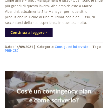
Come unire Project Management e lusso? Quali sono le sfide
più grandi di questo lavoro? Abbiamo chiesto a Marco
Vicentini, attualmente Site Manager per i due siti di
produzione in Ticino di una multinazionale del lusso, di
raccontarci della sua esperienza in questo ambito.
Continua a leggere
Data : 14/09/2021
|
Categoria:
Consigli ed interviste
|
Tags
:
PRINCE2