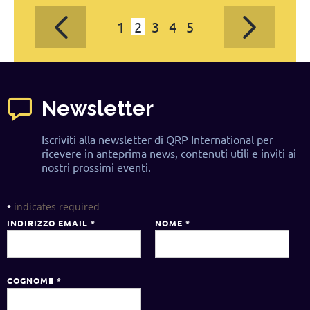
1
2
3
4
5
Newsletter
Iscriviti alla newsletter di QRP International per
ricevere in anteprima news, contenuti utili e inviti ai
nostri prossimi eventi.
indicates required
*
INDIRIZZO EMAIL
*
NOME
*
COGNOME
*