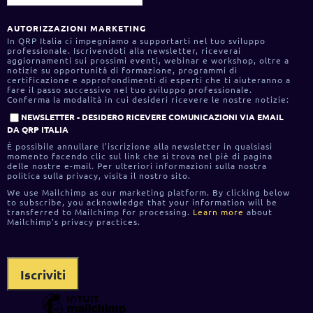
AUTORIZZAZIONI MARKETING
In QRP Italia ci impegniamo a supportarti nel tuo sviluppo
professionale. Iscrivendoti alla newsletter, riceverai
aggiornamenti sui prossimi eventi, webinar e workshop, oltre a
notizie su opportunità di formazione, programmi di
certificazione e approfondimenti di esperti che ti aiuteranno a
fare il passo successivo nel tuo sviluppo professionale.
Conferma la modalità in cui desideri ricevere le nostre notizie:
NEWSLETTER - DESIDERO RICEVERE COMUNICAZIONI VIA EMAIL
DA QRP ITALIA
È possibile annullare l'iscrizione alla newsletter in qualsiasi
momento facendo clic sul link che si trova nel piè di pagina
delle nostre e-mail. Per ulteriori informazioni sulla nostra
politica sulla privacy, visita il nostro sito.
We use Mailchimp as our marketing platform. By clicking below
to subscribe, you acknowledge that your information will be
transferred to Mailchimp for processing.
Learn more
about
Mailchimp's privacy practices.