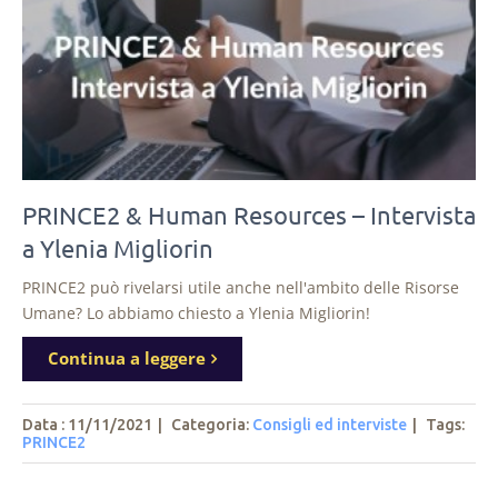
PRINCE2 & Human Resources – Intervista
a Ylenia Migliorin
PRINCE2 può rivelarsi utile anche nell'ambito delle Risorse
Umane? Lo abbiamo chiesto a Ylenia Migliorin!
Continua a leggere
Data : 11/11/2021
|
Categoria:
Consigli ed interviste
|
Tags
:
PRINCE2