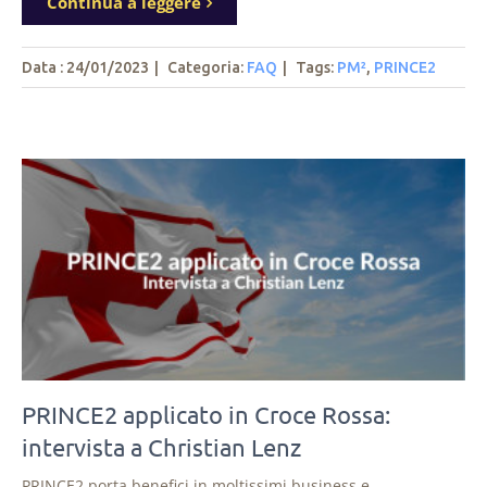
Continua a leggere
Data : 24/01/2023
|
Categoria:
FAQ
|
Tags
:
PM²
,
PRINCE2
PRINCE2 applicato in Croce Rossa:
intervista a Christian Lenz
PRINCE2 porta benefici in moltissimi business e