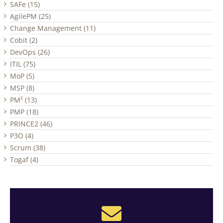
SAFe (15)
AgilePM (25)
Change Management (11)
Cobit (2)
DevOps (26)
ITIL (75)
MoP (5)
MSP (8)
PM² (13)
PMP (18)
PRINCE2 (46)
P3O (4)
Scrum (38)
Togaf (4)