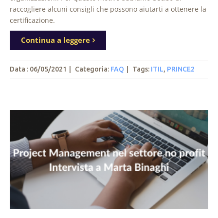
raccogliere alcuni consigli che possono aiutarti a ottenere la
certificazione.
Continua a leggere
Data : 06/05/2021
|
Categoria:
FAQ
|
Tags
:
ITIL
,
PRINCE2