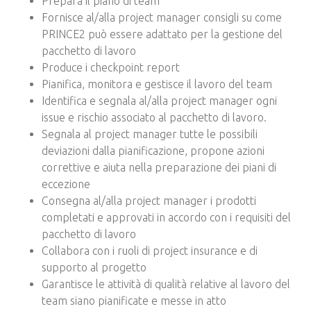
Prepara il piano di team
Fornisce al/alla project manager consigli su come
PRINCE2 può essere adattato per la gestione del
pacchetto di lavoro
Produce i checkpoint report
Pianifica, monitora e gestisce il lavoro del team
Identifica e segnala al/alla project manager ogni
issue e rischio associato al pacchetto di lavoro.
Segnala al project manager tutte le possibili
deviazioni dalla pianificazione, propone azioni
correttive e aiuta nella preparazione dei piani di
eccezione
Consegna al/alla project manager i prodotti
completati e approvati in accordo con i requisiti del
pacchetto di lavoro
Collabora con i ruoli di project insurance e di
supporto al progetto
Garantisce le attività di qualità relative al lavoro del
team siano pianificate e messe in atto