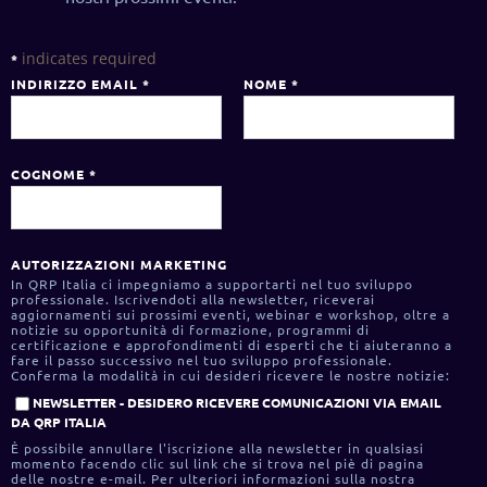
indicates required
*
INDIRIZZO EMAIL
*
NOME
*
COGNOME
*
AUTORIZZAZIONI MARKETING
In QRP Italia ci impegniamo a supportarti nel tuo sviluppo
professionale. Iscrivendoti alla newsletter, riceverai
aggiornamenti sui prossimi eventi, webinar e workshop, oltre a
notizie su opportunità di formazione, programmi di
certificazione e approfondimenti di esperti che ti aiuteranno a
fare il passo successivo nel tuo sviluppo professionale.
Conferma la modalità in cui desideri ricevere le nostre notizie:
NEWSLETTER - DESIDERO RICEVERE COMUNICAZIONI VIA EMAIL
DA QRP ITALIA
È possibile annullare l'iscrizione alla newsletter in qualsiasi
momento facendo clic sul link che si trova nel piè di pagina
delle nostre e-mail. Per ulteriori informazioni sulla nostra