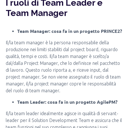
I ruoli di Team Leader e
Team Manager
Team Manager: cosa fa in un progetto PRINCE2?
Il/la team manager è la persona responsabile della
produzione nei limiti stabiliti dal project board, riguardo
qualità, tempi e costi. Il/la team manager è scelto/a
dal/dalla Project Manager, che lo definisce nel pacchetto
di lavoro. Questo ruolo riporta a, e riceve input, dal
project manager. Se non viene assegnato il ruolo di team
manager, il/la project manager copre le responsabilità
del ruolo di team manager.
Team Leader: cosa fa in un progetto AgilePM?
Il/la team leader idealmente agisce in qualità di servant-
leader per il Solution Development Team e assicura che il
team funzioni nel suo complesso e raggiunga i suoi