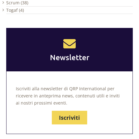
Scrum (38)
Togaf (4)
Newsletter
Iscriviti alla newsletter di QRP International per
ricevere in anteprima news, contenuti utili e inviti
ai nostri prossimi eventi.
Iscriviti