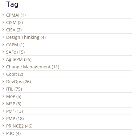
Tag
CPMAI (1)
CISM (2)
CISA (2)
Design Thinking (4)
CAPM (1)
SAFe (15)
AgilePM (25)
Change Management (11)
Cobit (2)
DevOps (26)
ITIL (75)
MoP (5)
MSP (8)
PM² (13)
PMP (18)
PRINCE2 (46)
P3O (4)