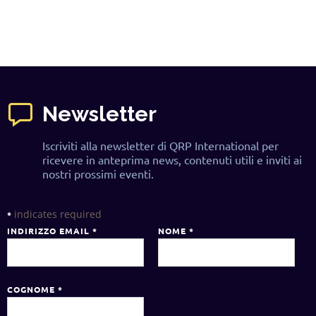
Newsletter
Iscriviti alla newsletter di QRP International per
ricevere in anteprima news, contenuti utili e inviti ai
nostri prossimi eventi.
indicates required
*
INDIRIZZO EMAIL
*
NOME
*
COGNOME
*