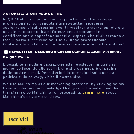
AUTORIZZAZIONI MARKETING
In QRP Italia ci impegniamo a supportarti nel tuo sviluppo
professionale. Iscrivendoti alla newsletter, riceverai
aggiornamenti sui prossimi eventi, webinar e workshop, oltre a
notizie su opportunità di formazione, programmi di
certificazione e approfondimenti di esperti che ti aiuteranno a
fare il passo successivo nel tuo sviluppo professionale.
Conferma la modalità in cui desideri ricevere le nostre notizie:
NEWSLETTER - DESIDERO RICEVERE COMUNICAZIONI VIA EMAIL
DA QRP ITALIA
È possibile annullare l'iscrizione alla newsletter in qualsiasi
momento facendo clic sul link che si trova nel piè di pagina
delle nostre e-mail. Per ulteriori informazioni sulla nostra
politica sulla privacy, visita il nostro sito.
We use Mailchimp as our marketing platform. By clicking below
to subscribe, you acknowledge that your information will be
transferred to Mailchimp for processing.
Learn more
about
Mailchimp's privacy practices.