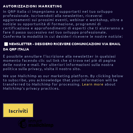
AUTORIZZAZIONI MARKETING
In QRP Italia ci impegniamo a supportarti nel tuo sviluppo
professionale. Iscrivendoti alla newsletter, riceverai
aggiornamenti sui prossimi eventi, webinar e workshop, oltre a
notizie su opportunità di formazione, programmi di
certificazione e approfondimenti di esperti che ti aiuteranno a
fare il passo successivo nel tuo sviluppo professionale.
Conferma la modalità in cui desideri ricevere le nostre notizie:
NEWSLETTER - DESIDERO RICEVERE COMUNICAZIONI VIA EMAIL
DA QRP ITALIA
È possibile annullare l'iscrizione alla newsletter in qualsiasi
momento facendo clic sul link che si trova nel piè di pagina
delle nostre e-mail. Per ulteriori informazioni sulla nostra
politica sulla privacy, visita il nostro sito.
We use Mailchimp as our marketing platform. By clicking below
to subscribe, you acknowledge that your information will be
transferred to Mailchimp for processing.
Learn more
about
Mailchimp's privacy practices.