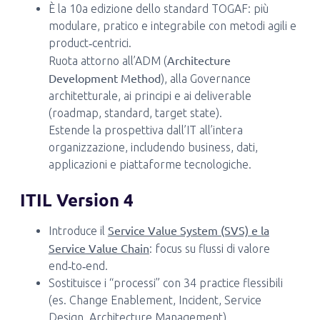
È la 10a edizione dello standard TOGAF: più
modulare, pratico e integrabile con metodi agili e
product‑centrici.
Architecture
Ruota attorno all’ADM (
Development Method
), alla Governance
architetturale, ai principi e ai deliverable
(roadmap, standard, target state).
Estende la prospettiva dall’IT all’intera
organizzazione, includendo business, dati,
applicazioni e piattaforme tecnologiche.
ITIL Version 4
Service Value System (SVS) e la
Introduce il
Service Value Chain
: focus su flussi di valore
end‑to‑end.
Sostituisce i “processi” con 34 practice flessibili
(es. Change Enablement, Incident, Service
Design, Architecture Management).