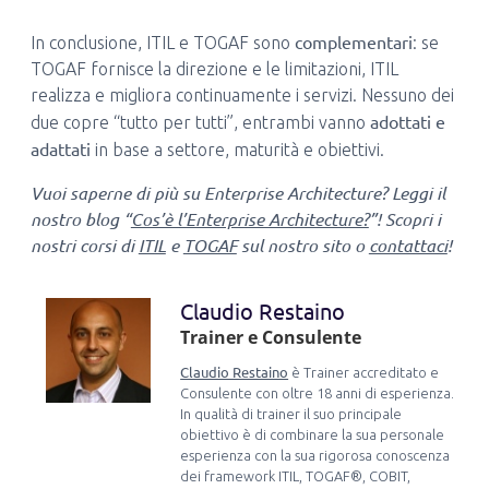
complementari
In conclusione, ITIL e TOGAF sono
: se
TOGAF fornisce la direzione e le limitazioni, ITIL
realizza e migliora continuamente i servizi. Nessuno dei
adottati e
due copre “tutto per tutti”, entrambi vanno
adattati
in base a settore, maturità e obiettivi.
Vuoi saperne di più su Enterprise Architecture? Leggi il
nostro blog “
Cos’è l’Enterprise Architecture?
”! Scopri i
nostri corsi di
ITIL
e
TOGAF
sul nostro sito o
contattaci
!
Claudio Restaino
Trainer e Consulente
Claudio Restaino
è Trainer accreditato e
Consulente con oltre 18 anni di esperienza.
In qualità di trainer il suo principale
obiettivo è di combinare la sua personale
esperienza con la sua rigorosa conoscenza
dei framework ITIL, TOGAF®, COBIT,