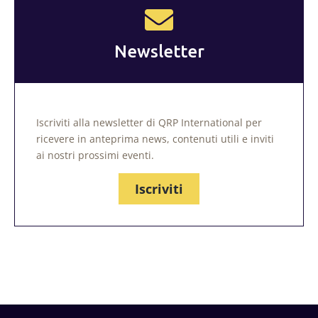
Newsletter
Iscriviti alla newsletter di QRP International per
ricevere in anteprima news, contenuti utili e inviti
ai nostri prossimi eventi.
Iscriviti