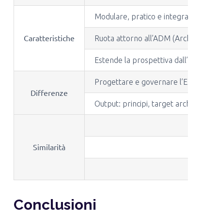
Modulare, pratico e integrabile con 
Caratteristiche
Ruota attorno all’ADM (Architect
Estende la prospettiva dall’IT all’in
Progettare e governare l’Enterpris
Differenze
Output: principi, target architectur
Similarità
Conclusioni