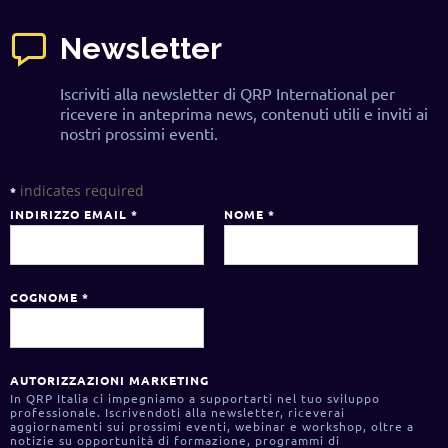
Newsletter
Iscriviti alla newsletter di QRP International per
ricevere in anteprima news, contenuti utili e inviti ai
nostri prossimi eventi.
indicates required
*
INDIRIZZO EMAIL
*
NOME
*
COGNOME
*
AUTORIZZAZIONI MARKETING
In QRP Italia ci impegniamo a supportarti nel tuo sviluppo
professionale. Iscrivendoti alla newsletter, riceverai
aggiornamenti sui prossimi eventi, webinar e workshop, oltre a
notizie su opportunità di formazione, programmi di