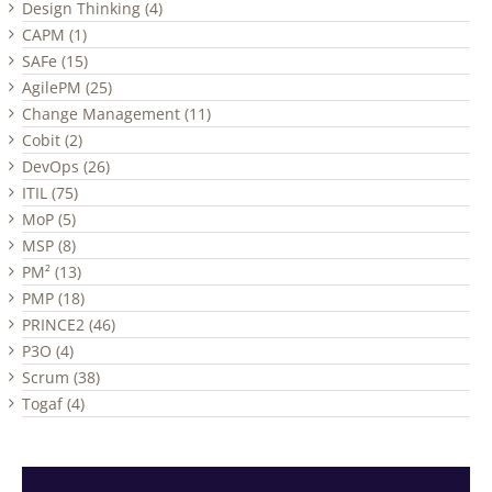
Design Thinking (4)
CAPM (1)
SAFe (15)
AgilePM (25)
Change Management (11)
Cobit (2)
DevOps (26)
ITIL (75)
MoP (5)
MSP (8)
PM² (13)
PMP (18)
PRINCE2 (46)
P3O (4)
Scrum (38)
Togaf (4)