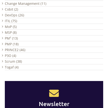
Change Management (11)
Cobit (2)
DevOps (26)
ITIL (75)
MoP (5)
MSP (8)
PM² (13)
PMP (18)
PRINCE2 (46)
P3O (4)
Scrum (38)
Togaf (4)
Newsletter