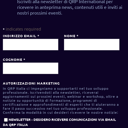
Iscriviti alla newsletter di QRP International per
ricevere in anteprima news, contenuti utili e inviti ai
nostri prossimi eventi.
indicates required
*
INDIRIZZO EMAIL
*
NOME
*
COGNOME
*
AUTORIZZAZIONI MARKETING
In QRP Italia ci impegniamo a supportarti nel tuo sviluppo
professionale. Iscrivendoti alla newsletter, riceverai
aggiornamenti sui prossimi eventi, webinar e workshop, oltre a
notizie su opportunità di formazione, programmi di
certificazione e approfondimenti di esperti che ti aiuteranno a
fare il passo successivo nel tuo sviluppo professionale.
Conferma la modalità in cui desideri ricevere le nostre notizie:
NEWSLETTER - DESIDERO RICEVERE COMUNICAZIONI VIA EMAIL
DA QRP ITALIA