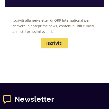
Iscriviti alla newsletter di QRP International per
ricevere in anteprima news, contenuti utili e inviti
ai nostri prossimi eventi.
Iscriviti
Newsletter