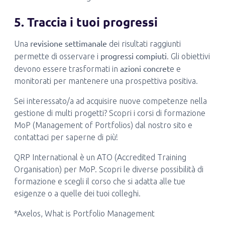
5. Traccia i tuoi progressi
revisione settimanale
Una
dei risultati raggiunti
progressi compiuti
permette di osservare i
. Gli obiettivi
azioni concret
devono essere trasformati in
e e
monitorati per mantenere una prospettiva positiva.
Sei interessato/a ad acquisire nuove competenze nella
gestione di multi progetti? Scopri i corsi di formazione
MoP (Management of Portfolios) dal nostro sito e
contattaci per saperne di più!
QRP International è un ATO (Accredited Training
Organisation) per MoP. Scopri le diverse possibilità di
formazione e scegli il corso che si adatta alle tue
esigenze o a quelle dei tuoi colleghi.
*Axelos, What is Portfolio Management