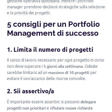
gestione operativa quotidiana, mentre i portfolio
manager prendono decisioni strategiche sulla selezione
e la priorità dei progetti.
5 consigli per un Portfolio
Management di successo
1. Limita il numero di progetti
Il carico di lavoro necessario per ogni progetto in corso
5 giorni alla settimana
non deve superare i
. L’ideale
massimo di 10 progetti
sarebbe limitarsi ad un
per
evitare il sovraccarico delle risorse coinvolte.
2. Sii assertivo/a
delegare
È importante essere assertivi: si possono
progetti non prioritari
rifiutare nuove richieste
e