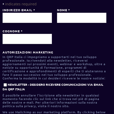
indicates required
*
INDIRIZZO EMAIL
*
NOME
*
COGNOME
*
AUTORIZZAZIONI MARKETING
In QRP Italia ci impegniamo a supportarti nel tuo sviluppo
professionale. Iscrivendoti alla newsletter, riceverai
aggiornamenti sui prossimi eventi, webinar e workshop, oltre a
notizie su opportunità di formazione, programmi di
certificazione e approfondimenti di esperti che ti aiuteranno a
fare il passo successivo nel tuo sviluppo professionale.
Conferma la modalità in cui desideri ricevere le nostre notizie:
NEWSLETTER - DESIDERO RICEVERE COMUNICAZIONI VIA EMAIL
DA QRP ITALIA
È possibile annullare l'iscrizione alla newsletter in qualsiasi
momento facendo clic sul link che si trova nel piè di pagina
delle nostre e-mail. Per ulteriori informazioni sulla nostra
politica sulla privacy, visita il nostro sito.
We use Mailchimp as our marketing platform. By clicking below