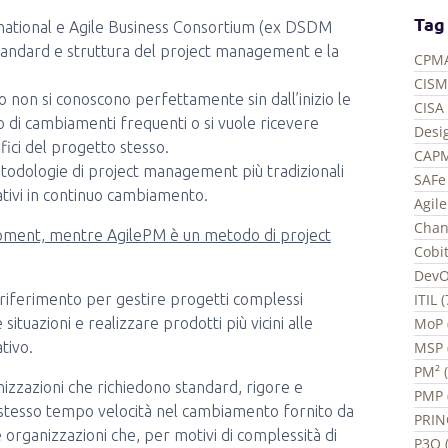
Tag
ernational e Agile Business Consortium (ex DSDM
tandard e struttura del project management e la
CPMA
CISM
 non si conoscono perfettamente sin dall’inizio le
CISA 
no di cambiamenti frequenti o si vuole ricevere
Desi
fici del progetto stesso.
CAPM
todologie di project management più tradizionali
SAFe 
ativi in continuo cambiamento.
Agil
Chan
pment, mentre AgilePM è un metodo di project
Cobit
DevO
ITIL 
 riferimento per gestire progetti complessi
MoP 
tuazioni e realizzare prodotti più vicini alle
MSP 
tivo.
PM² 
izzazioni che richiedono standard, rigore e
PMP 
o stesso tempo velocità nel cambiamento fornito da
PRIN
 organizzazioni che, per motivi di complessità di
P3O (