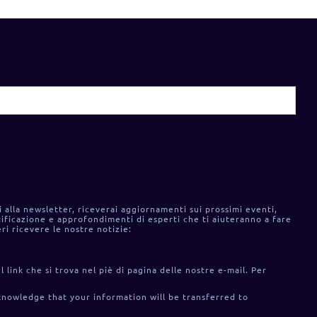
i alla newsletter, riceverai aggiornamenti sui prossimi eventi,
ificazione e approfondimenti di esperti che ti aiuteranno a fare
ri ricevere le nostre notizie:
l link che si trova nel piè di pagina delle nostre e-mail. Per
knowledge that your information will be transferred to