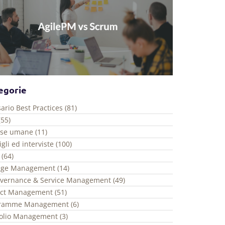
egorie
ario Best Practices (81)
(55)
rse umane (11)
gli ed interviste (100)
 (64)
ge Management (14)
overnance & Service Management (49)
ect Management (51)
ramme Management (6)
folio Management (3)