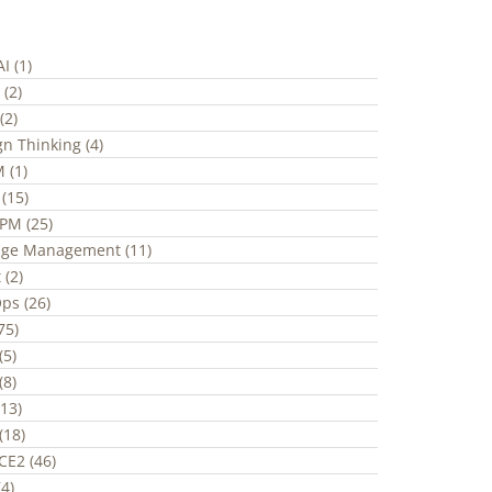
I (1)
 (2)
(2)
gn Thinking (4)
 (1)
(15)
ePM (25)
ge Management (11)
 (2)
ps (26)
(75)
(5)
(8)
(13)
(18)
CE2 (46)
4)