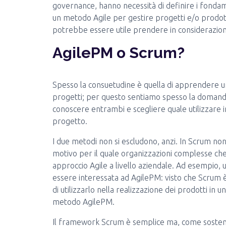
governance, hanno necessità di definire i fondame
un metodo Agile per gestire progetti e/o prodott
potrebbe essere utile prendere in considerazi
AgilePM o Scrum?
Spesso la consuetudine è quella di apprendere u
progetti; per questo sentiamo spesso la domanda
conoscere entrambi e scegliere quale utilizzare in
progetto.
I due metodi non si escludono, anzi. In Scrum non
motivo per il quale organizzazioni complesse ch
approccio Agile a livello aziendale. Ad esempio,
essere interessata ad AgilePM: visto che Scrum è
di utilizzarlo nella realizzazione dei prodotti in 
metodo AgilePM.
Il framework Scrum è semplice ma, come sostengono