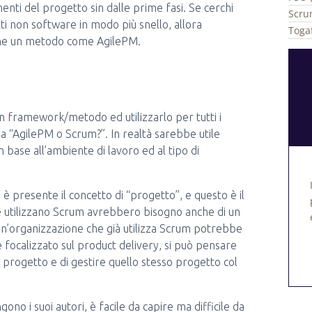
nti del progetto sin dalle prime fasi. Se cerchi
Scru
i non software in modo più snello, allora
Togaf
one un metodo come AgilePM.
n framework/metodo ed utilizzarlo per tutti i
 “AgilePM o Scrum?”. In realtà sarebbe utile
 base all’ambiente di lavoro ed al tipo di
 è presente il concetto di “progetto”, e questo è il
e utilizzano Scrum avrebbero bisogno anche di un
 un’organizzazione che già utilizza Scrum potrebbe
 focalizzato sul product delivery, si può pensare
un progetto e di gestire quello stesso progetto col
 i suoi autori, è facile da capire ma difficile da