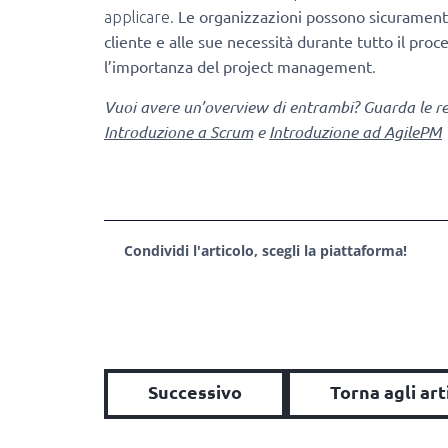
Le organizzazioni possono sicuramente 
applicare.
cliente e alle sue necessità durante tutto il pr
l’importanza del project management
.
Vuoi avere un’overview di entrambi? Guarda le re
Introduzione a Scrum
e
Introduzione ad AgilePM
Condividi l'articolo, scegli la piattaforma!
Successivo
Torna agli art