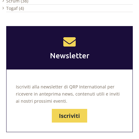
Scrum (38)
Togaf (4)
Newsletter
Iscriviti alla newsletter di QRP International per
ricevere in anteprima news, contenuti utili e inviti
ai nostri prossimi eventi.
Iscriviti