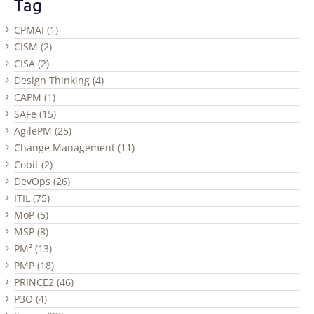
Tag
CPMAI (1)
CISM (2)
CISA (2)
Design Thinking (4)
CAPM (1)
SAFe (15)
AgilePM (25)
Change Management (11)
Cobit (2)
DevOps (26)
ITIL (75)
MoP (5)
MSP (8)
PM² (13)
PMP (18)
PRINCE2 (46)
P3O (4)