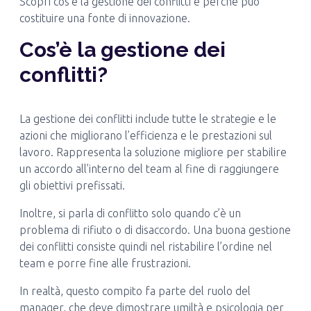
Scopri cos’è la gestione dei conflitti e perché può
costituire una fonte di innovazione.
Cos’è la gestione dei
conflitti?
La gestione dei conflitti include tutte le strategie e le
azioni che migliorano l’efficienza e le prestazioni sul
lavoro. Rappresenta la soluzione migliore per stabilire
un accordo all’interno del team al fine di raggiungere
gli obiettivi prefissati.
Inoltre, si parla di conflitto solo quando c’è un
problema di rifiuto o di disaccordo. Una buona gestione
dei conflitti consiste quindi nel ristabilire l’ordine nel
team e porre fine alle frustrazioni.
In realtà, questo compito fa parte del ruolo del
manager, che deve dimostrare umiltà e psicologia per