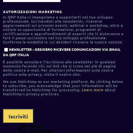
AUTORIZZAZIONI MARKETING
In QRP Italia ci impegniamo a supportarti nel tuo sviluppo
professionale. Iscrivendoti alla newsletter, riceverai
aggiornamenti sui prossimi eventi, webinar e workshop, oltre a
notizie su opportunità di formazione, programmi di
certificazione e approfondimenti di esperti che ti aiuteranno a
fare il passo successivo nel tuo sviluppo professionale.
Conferma la modalità in cui desideri ricevere le nostre notizie:
NEWSLETTER - DESIDERO RICEVERE COMUNICAZIONI VIA EMAIL
DA QRP ITALIA
È possibile annullare l'iscrizione alla newsletter in qualsiasi
momento facendo clic sul link che si trova nel piè di pagina
delle nostre e-mail. Per ulteriori informazioni sulla nostra
politica sulla privacy, visita il nostro sito.
We use Mailchimp as our marketing platform. By clicking below
to subscribe, you acknowledge that your information will be
transferred to Mailchimp for processing.
Learn more
about
Mailchimp's privacy practices.