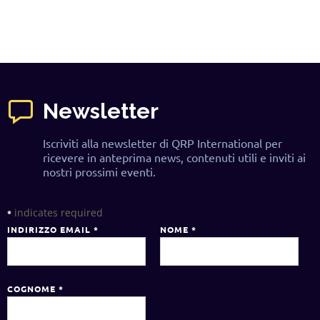
Newsletter
Iscriviti alla newsletter di QRP International per
ricevere in anteprima news, contenuti utili e inviti ai
nostri prossimi eventi.
indicates required
*
INDIRIZZO EMAIL
*
NOME
*
COGNOME
*