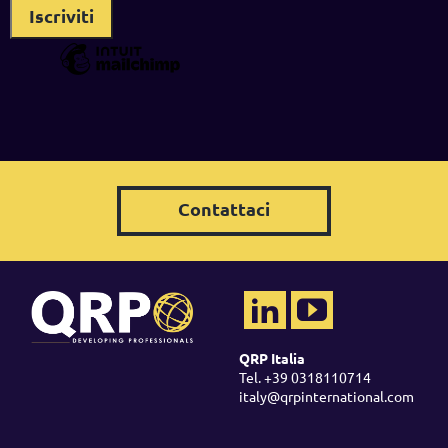
Contattaci
QRP Italia
Tel. +39 0318110714
italy@qrpinternational.com