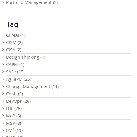
Portfolio Management (3)
Tag
CPMAI (1)
CISM (2)
CISA (2)
Design Thinking (4)
CAPM (1)
SAFe (15)
AgilePM (25)
Change Management (11)
Cobit (2)
DevOps (26)
ITIL (75)
MoP (5)
MSP (8)
PM² (13)