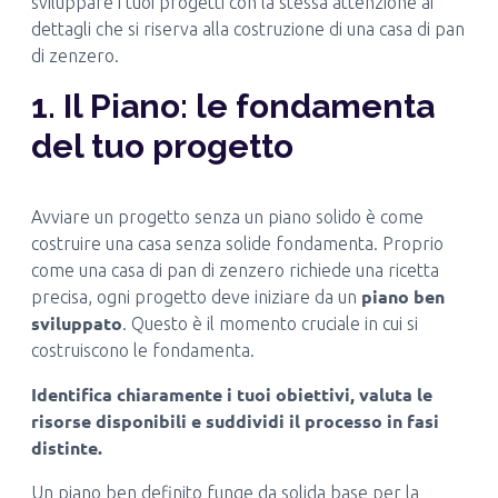
sviluppare i tuoi progetti con la stessa attenzione ai
dettagli che si riserva alla costruzione di una casa di pan
di zenzero.
1. Il Piano: le fondamenta
del tuo progetto
Avviare un progetto senza un piano solido è come
costruire una casa senza solide fondamenta. Proprio
come una casa di pan di zenzero richiede una ricetta
piano ben
precisa, ogni progetto deve iniziare da un
sviluppato
. Questo è il momento cruciale in cui si
costruiscono le fondamenta.
Identifica chiaramente i tuoi obiettivi, valuta le
risorse disponibili e suddividi il processo in fasi
distinte
.
Un piano ben definito funge da solida base per la