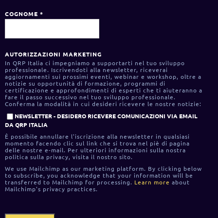
COGNOME
*
AUTORIZZAZIONI MARKETING
In QRP Italia ci impegniamo a supportarti nel tuo sviluppo
professionale. Iscrivendoti alla newsletter, riceverai
aggiornamenti sui prossimi eventi, webinar e workshop, oltre a
notizie su opportunità di formazione, programmi di
certificazione e approfondimenti di esperti che ti aiuteranno a
fare il passo successivo nel tuo sviluppo professionale.
Conferma la modalità in cui desideri ricevere le nostre notizie:
NEWSLETTER - DESIDERO RICEVERE COMUNICAZIONI VIA EMAIL
DA QRP ITALIA
È possibile annullare l'iscrizione alla newsletter in qualsiasi
momento facendo clic sul link che si trova nel piè di pagina
delle nostre e-mail. Per ulteriori informazioni sulla nostra
politica sulla privacy, visita il nostro sito.
We use Mailchimp as our marketing platform. By clicking below
to subscribe, you acknowledge that your information will be
transferred to Mailchimp for processing.
Learn more
about
Mailchimp's privacy practices.