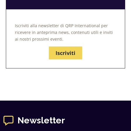
Iscriviti alla newsletter di QRP International per
ricevere in anteprima news, contenuti utili e inviti
ai nostri prossimi eventi.
Iscriviti
Newsletter