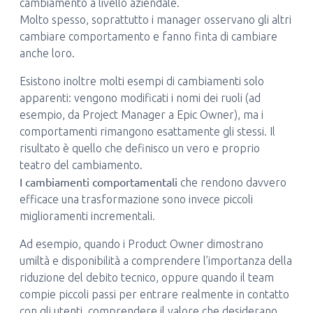
cambiamento a livello aziendale.
Molto spesso, soprattutto i manager osservano gli altri
cambiare comportamento e fanno finta di cambiare
anche loro.
Esistono inoltre molti esempi di cambiamenti solo
apparenti: vengono modificati i nomi dei ruoli (ad
esempio, da Project Manager a Epic Owner), ma i
comportamenti rimangono esattamente gli stessi. Il
risultato è quello che definisco un vero e proprio
teatro del cambiamento.
I cambiamenti comportamentali
che rendono davvero
efficace una trasformazione sono invece piccoli
miglioramenti incrementali.
Ad esempio, quando i Product Owner dimostrano
umiltà e disponibilità a comprendere l’importanza della
riduzione del debito tecnico, oppure quando il team
compie piccoli passi per entrare realmente in contatto
con gli utenti, comprendere il valore che desiderano