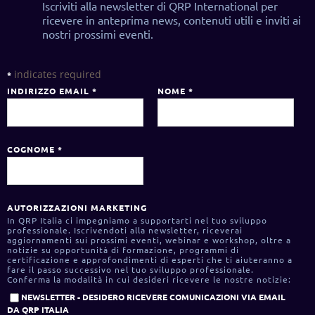
Iscriviti alla newsletter di QRP International per
ricevere in anteprima news, contenuti utili e inviti ai
nostri prossimi eventi.
indicates required
*
INDIRIZZO EMAIL
*
NOME
*
COGNOME
*
AUTORIZZAZIONI MARKETING
In QRP Italia ci impegniamo a supportarti nel tuo sviluppo
professionale. Iscrivendoti alla newsletter, riceverai
aggiornamenti sui prossimi eventi, webinar e workshop, oltre a
notizie su opportunità di formazione, programmi di
certificazione e approfondimenti di esperti che ti aiuteranno a
fare il passo successivo nel tuo sviluppo professionale.
Conferma la modalità in cui desideri ricevere le nostre notizie:
NEWSLETTER - DESIDERO RICEVERE COMUNICAZIONI VIA EMAIL
DA QRP ITALIA