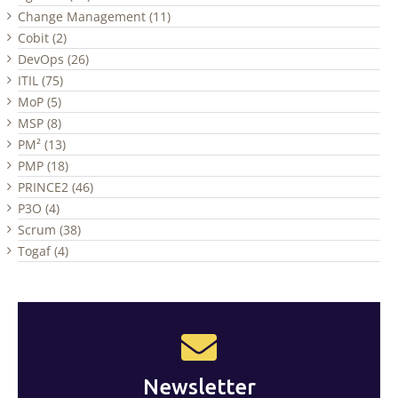
Change Management (11)
Cobit (2)
DevOps (26)
ITIL (75)
MoP (5)
MSP (8)
PM² (13)
PMP (18)
PRINCE2 (46)
P3O (4)
Scrum (38)
Togaf (4)
Newsletter