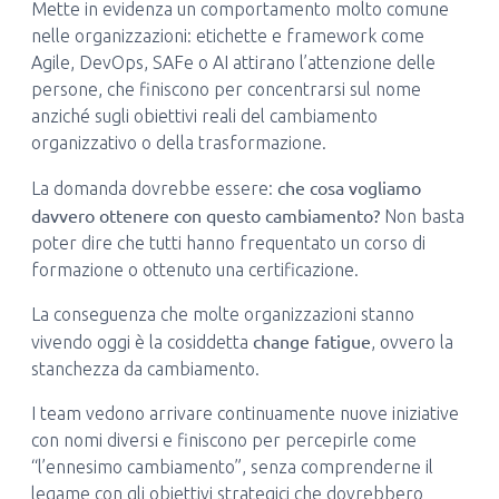
Mette in evidenza un comportamento molto comune
nelle organizzazioni: etichette e framework come
Agile, DevOps, SAFe o AI attirano l’attenzione delle
persone, che finiscono per concentrarsi sul nome
anziché sugli obiettivi reali del cambiamento
organizzativo o della trasformazione.
che cosa vogliamo
La domanda dovrebbe essere:
davvero ottenere con questo cambiamento?
Non basta
poter dire che tutti hanno frequentato un corso di
formazione o ottenuto una certificazione.
La conseguenza che molte organizzazioni stanno
change fatigue
vivendo oggi è la cosiddetta
, ovvero la
stanchezza da cambiamento.
I team vedono arrivare continuamente nuove iniziative
con nomi diversi e finiscono per percepirle come
“l’ennesimo cambiamento”, senza comprenderne il
legame con gli obiettivi strategici che dovrebbero