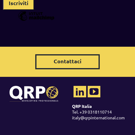
Contattaci
QRP Italia
Tel. +39 0318110714
italy@qrpinternational.com