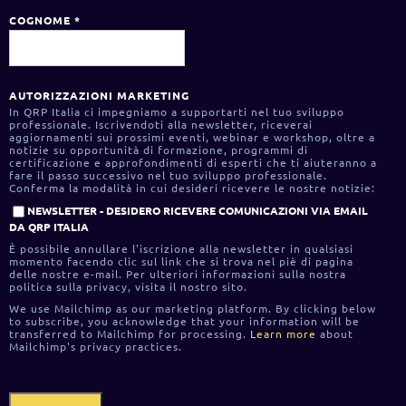
COGNOME
*
AUTORIZZAZIONI MARKETING
In QRP Italia ci impegniamo a supportarti nel tuo sviluppo
professionale. Iscrivendoti alla newsletter, riceverai
aggiornamenti sui prossimi eventi, webinar e workshop, oltre a
notizie su opportunità di formazione, programmi di
certificazione e approfondimenti di esperti che ti aiuteranno a
fare il passo successivo nel tuo sviluppo professionale.
Conferma la modalità in cui desideri ricevere le nostre notizie:
NEWSLETTER - DESIDERO RICEVERE COMUNICAZIONI VIA EMAIL
DA QRP ITALIA
È possibile annullare l'iscrizione alla newsletter in qualsiasi
momento facendo clic sul link che si trova nel piè di pagina
delle nostre e-mail. Per ulteriori informazioni sulla nostra
politica sulla privacy, visita il nostro sito.
We use Mailchimp as our marketing platform. By clicking below
to subscribe, you acknowledge that your information will be
transferred to Mailchimp for processing.
Learn more
about
Mailchimp's privacy practices.