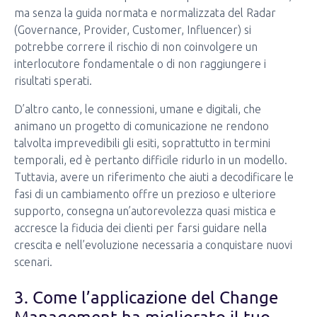
ma senza la guida normata e normalizzata del Radar
(Governance, Provider, Customer, Influencer) si
potrebbe correre il rischio di non coinvolgere un
interlocutore fondamentale o di non raggiungere i
risultati sperati.
D’altro canto, le connessioni, umane e digitali, che
animano un progetto di comunicazione ne rendono
talvolta imprevedibili gli esiti, soprattutto in termini
temporali, ed è pertanto difficile ridurlo in un modello.
Tuttavia, avere un riferimento che aiuti a decodificare le
fasi di un cambiamento offre un prezioso e ulteriore
supporto, consegna un’autorevolezza quasi mistica e
accresce la fiducia dei clienti per farsi guidare nella
crescita e nell’evoluzione necessaria a conquistare nuovi
scenari.
3. Come l’applicazione del Change
Management ha migliorato il tuo