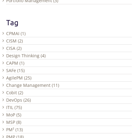
Portfolio Management (3)
Tag
CPMAI (1)
CISM (2)
CISA (2)
Design Thinking (4)
CAPM (1)
SAFe (15)
AgilePM (25)
Change Management (11)
Cobit (2)
DevOps (26)
ITIL (75)
MoP (5)
MSP (8)
PM² (13)
PMP (18)