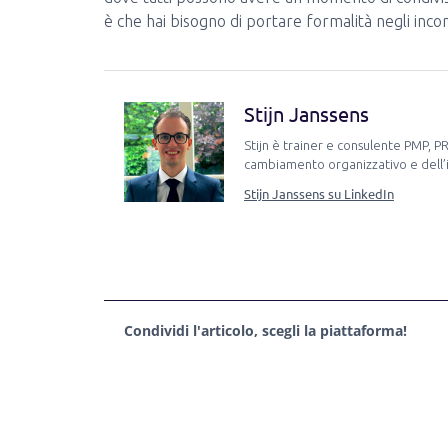
è che hai bisogno di portare formalità negli incon
Stijn Janssens
Stijn è trainer e consulente PMP, P
cambiamento organizzativo e dell’i
Stijn Janssens su LinkedIn
Condividi l'articolo, scegli la piattaforma!