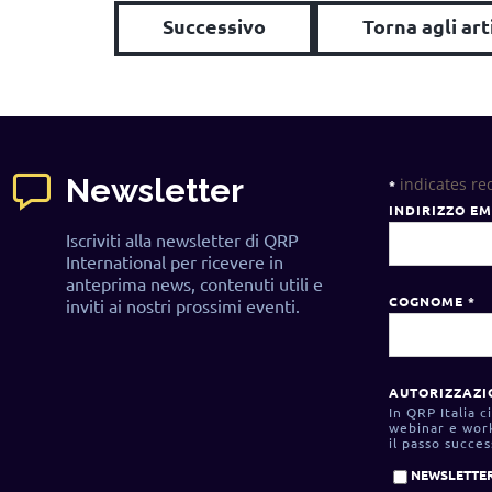
Successivo
Torna agli art
Newsletter
indicates re
*
INDIRIZZO E
Iscriviti alla newsletter di QRP
International per ricevere in
anteprima news, contenuti utili e
COGNOME
*
inviti ai nostri prossimi eventi.
AUTORIZZAZI
In QRP Italia 
webinar e work
il passo succe
NEWSLETTER