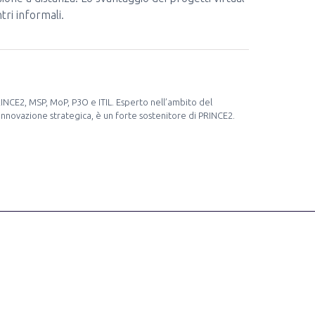
tri informali.
RINCE2, MSP, MoP, P3O e ITIL. Esperto nell’ambito del
nnovazione strategica, è un forte sostenitore di PRINCE2.