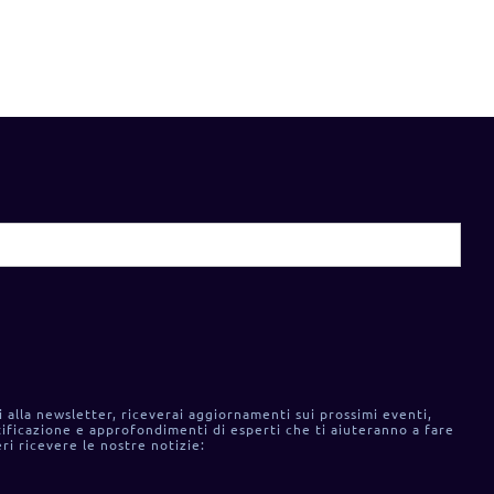
i alla newsletter, riceverai aggiornamenti sui prossimi eventi,
ificazione e approfondimenti di esperti che ti aiuteranno a fare
ri ricevere le nostre notizie: