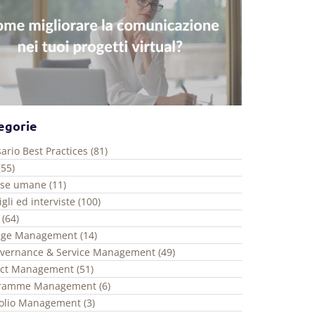
egorie
ario Best Practices (81)
(55)
rse umane (11)
gli ed interviste (100)
 (64)
ge Management (14)
overnance & Service Management (49)
ect Management (51)
ramme Management (6)
folio Management (3)