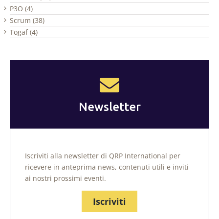
P3O (4)
Scrum (38)
Togaf (4)
Newsletter
Iscriviti alla newsletter di QRP International per
ricevere in anteprima news, contenuti utili e inviti
ai nostri prossimi eventi.
Iscriviti