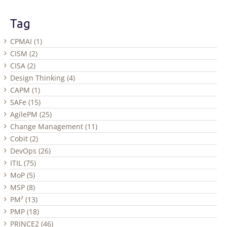
Tag
CPMAI (1)
CISM (2)
CISA (2)
Design Thinking (4)
CAPM (1)
SAFe (15)
AgilePM (25)
Change Management (11)
Cobit (2)
DevOps (26)
ITIL (75)
MoP (5)
MSP (8)
PM² (13)
PMP (18)
PRINCE2 (46)