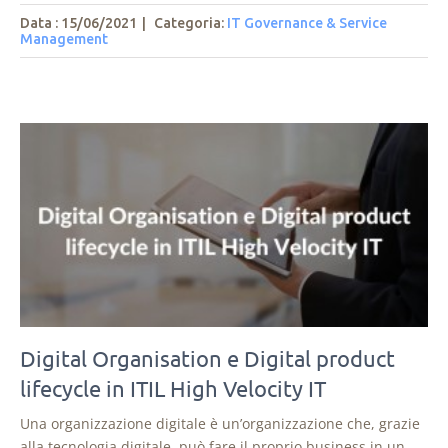
Data : 15/06/2021
|
Categoria:
IT Governance & Service
Management
Digital Organisation e Digital product
lifecycle in ITIL High Velocity IT
Una organizzazione digitale è un’organizzazione che, grazie
alla tecnologia digitale, può fare il proprio business in un