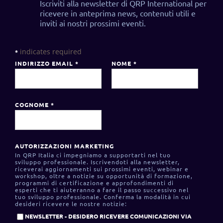
Iscriviti alla newsletter di QRP International per
ricevere in anteprima news, contenuti utili e
inviti ai nostri prossimi eventi.
indicates required
*
INDIRIZZO EMAIL
*
NOME
*
COGNOME
*
AUTORIZZAZIONI MARKETING
In QRP Italia ci impegniamo a supportarti nel tuo
sviluppo professionale. Iscrivendoti alla newsletter,
riceverai aggiornamenti sui prossimi eventi, webinar e
workshop, oltre a notizie su opportunità di formazione,
programmi di certificazione e approfondimenti di
esperti che ti aiuteranno a fare il passo successivo nel
tuo sviluppo professionale. Conferma la modalità in cui
desideri ricevere le nostre notizie:
NEWSLETTER - DESIDERO RICEVERE COMUNICAZIONI VIA