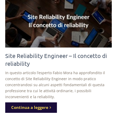
Site Reliability Engineer – Il concetto di
reliability
In questo articolo l’esperto Fabio Mora ha approfondito il
concetto di Site Reliability Engineer in modo pratico
concentrandosi su alcuni aspetti fondamentali di questa
professione tra cui le attività ordinarie, i possibili
inconvenienti e la reliability.
Continua a leggere