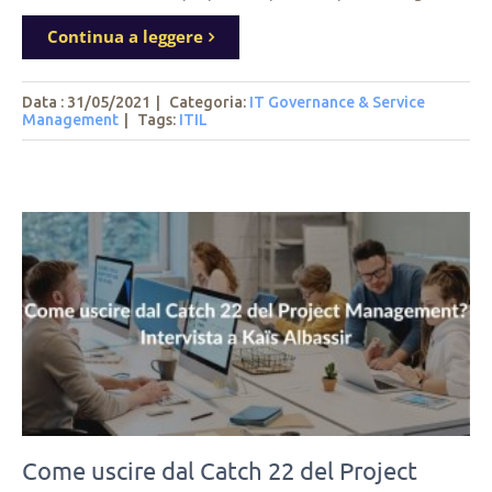
Continua a leggere
Data : 31/05/2021
|
Categoria:
IT Governance & Service
Management
|
Tags
:
ITIL
Come uscire dal Catch 22 del Project