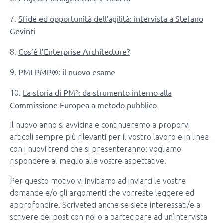
Sfide ed opportunità dell’agilità: intervista a Stefano
7.
Gevinti
Cos’è l’Enterprise Architecture?
8.
PMI-PMP®: il nuovo esame
9.
La storia di PM²: da strumento interno alla
10.
Commissione Europea a metodo pubblico
Il nuovo anno si avvicina e continueremo a proporvi
articoli sempre più rilevanti per il vostro lavoro e in linea
con i nuovi trend che si presenteranno: vogliamo
rispondere al meglio alle vostre aspettative.
Per questo motivo vi invitiamo ad inviarci le vostre
domande e/o gli argomenti che vorreste leggere ed
approfondire. Scriveteci anche se siete interessati/e a
scrivere dei post con noi o a partecipare ad un’intervista