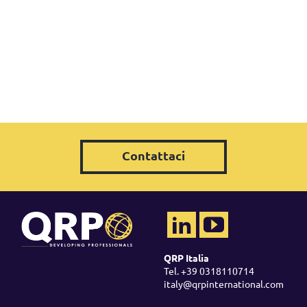
Contattaci
QRP Italia
Tel. +39 0318110714
italy@qrpinternational.com