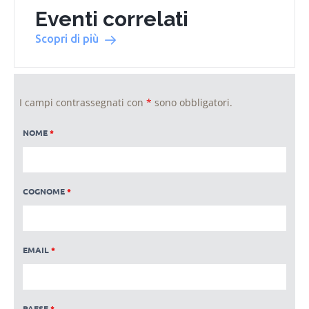
Eventi correlati
Scopri di più
I campi contrassegnati con
*
sono obbligatori.
NOME
*
COGNOME
*
EMAIL
*
PAESE
*