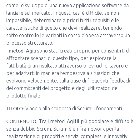
come lo sviluppo di una nuova applicazione software da
lanciare sul mercato. In questi casi è difficile, se non
impossibile, determinare a priori tutti i requisiti e le
caratteristiche di quello che devi realizzare, tenendo
sotto controllo le varianti in corso d’opera attraverso un
processo strutturato.
metodi Agili
I
sono stati creati proprio per consentirti di
affrontare scenari di questo tipo, per esplorare la
fattibilità di un risultato attraverso brevi cicli di lavoro e
per adattarti in maniera tempestiva a situazioni che
evolvono velocemente, sulla base di frequenti feedback
dei committenti del progetto e degli utilizzatori del
prodotto finale.
TITOLO:
Viaggio alla scoperta di Scrum: i fondamenti
CONTENUTO:
Tra i metodi Agili il più popolare e diffuso è
senza dubbio Scrum. Scrum è un framework per la
realizzazione di prodotti e servizi complessi e innovativi.