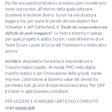
Più che una specifica tecnica o processo puoi considerarlo
come una cornice, all’interno della quale utilizzare
strumenti e tecniche diversi. Scrum ha una struttura
leggera ma, per usare le parole dei suoi ideatori Ken
“facile da comprendere ma
Schwaber e Jeff Sutherland, è
difficile da padroneggiare”
. La nostra esperta ci spiega
per quali progetti è adatto Scrum, i ruoli all’interno di un
Team Scrum, i punti di forza del framework e molto altro
ancora.
AUTRICE:
Antonietta Fiorentino è imprenditrice e
Transformation Leader. Bi-modal PMO nella digital
transformation e per l’innovazione delle grandi, medie
imprese. L’attenzione ai business value del cliente ha
permeato tutti gli anni di esperienza lavorativa. Per QRP
è trainer e agile business consultant.
PER LEGGERE E SCARICARE L’ARTICOLO COMPLETO
questo link
segui
!