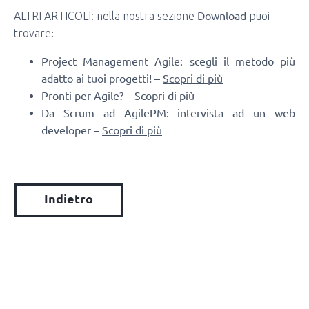
Download
ALTRI ARTICOLI: nella nostra sezione
puoi
:
trovare
Project Management Agile: scegli il metodo più
adatto ai tuoi progetti! –
Scopri di più
Pronti per Agile? –
Scopri di più
Da Scrum ad AgilePM: intervista ad un web
developer –
Scopri di più
Indietro