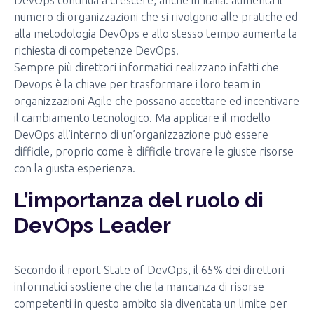
DevOps continua a crescere, anche in Italia: aumenta il
numero di organizzazioni che si rivolgono alle pratiche ed
alla metodologia DevOps e allo stesso tempo aumenta la
richiesta di competenze DevOps.
Sempre più direttori informatici realizzano infatti che
Devops è la chiave per trasformare i loro team in
organizzazioni Agile che possano accettare ed incentivare
il cambiamento tecnologico. Ma applicare il modello
DevOps all’interno di un’organizzazione può essere
difficile, proprio come è difficile trovare le giuste risorse
con la giusta esperienza.
L’importanza del ruolo di
DevOps Leader
Secondo il report State of DevOps, il 65% dei direttori
informatici sostiene che che la mancanza di risorse
competenti in questo ambito sia diventata un limite per