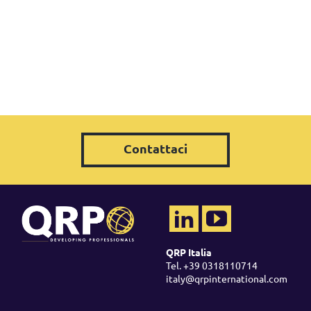
Contattaci
QRP Italia
Tel. +39 0318110714
italy@qrpinternational.com