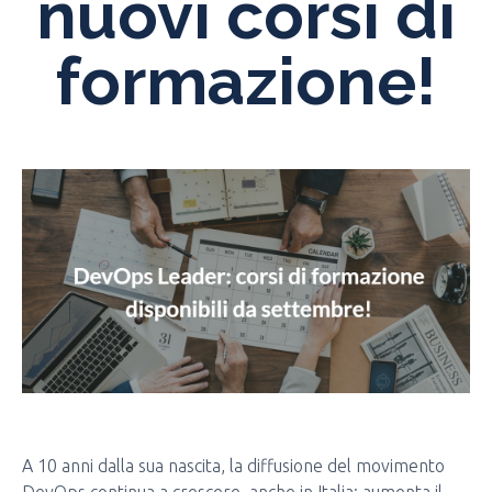
nuovi corsi di
formazione!
A 10 anni dalla sua nascita, la diffusione del movimento