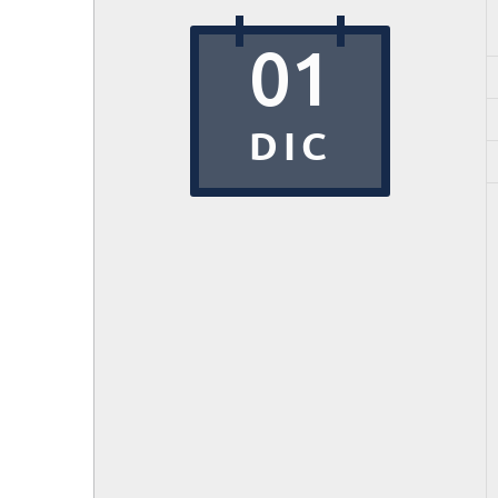
01
DIC