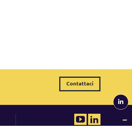
Contattaci