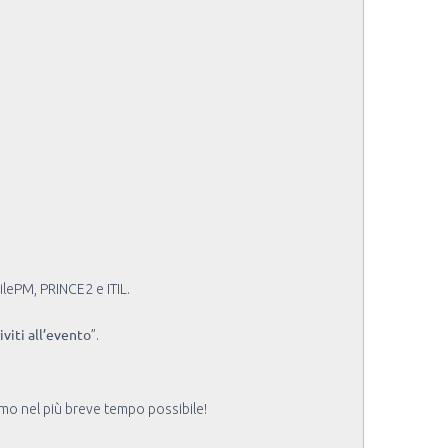
lePM, PRINCE2 e ITIL.
riviti all’evento
”.
mo nel più breve tempo possibile!