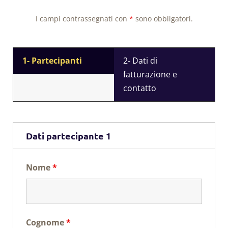
I campi contrassegnati con
*
sono obbligatori.
1- Partecipanti
2- Dati di
fatturazione e
contatto
Dati partecipante 1
Nome
*
Cognome
*