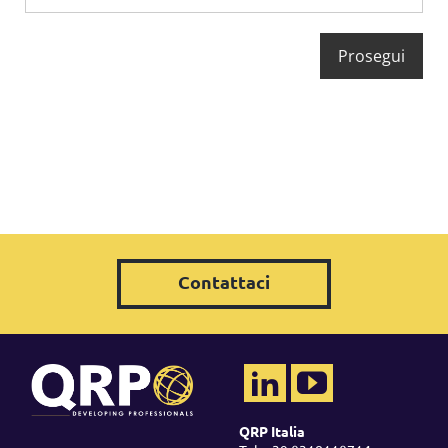
Contattaci
QRP Italia