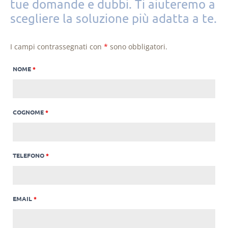
tue domande e dubbi. Ti aiuteremo a
scegliere la soluzione più adatta a te.
I campi contrassegnati con
*
sono obbligatori.
NOME
*
COGNOME
*
TELEFONO
*
EMAIL
*