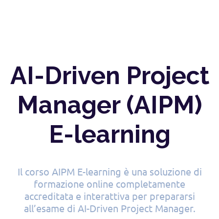
AI-Driven Project
Manager (AIPM)
E-learning
Il corso AIPM E-learning è una soluzione di
formazione online completamente
accreditata e interattiva per prepararsi
all’esame di AI-Driven Project Manager.