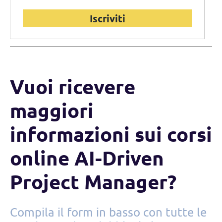
Iscriviti
Vuoi ricevere
maggiori
informazioni sui corsi
online AI-Driven
Project Manager?
Compila il form in basso con tutte le